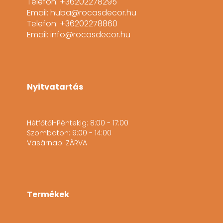
Telefon: +36202278295
Email: huba@rocasdecor.hu
Telefon: +36202278860
Email: info@rocasdecor.hu
Nyitvatartás
Hétfőtől-Péntekig: 8:00 - 17:00
Szombaton: 9:00 - 14:00
Vasárnap: ZÁRVA
Termékek