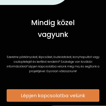
Mindig közel
vagyunk
Szeretne párkányokat, lépcsőket, burkolatokat, konyhapultot vagy
oszloptetejét és kerítést rendelni? Szüksége van további
információkra? Lépjen kapcsolatba velünk még ma, és segítünk a
projektjével. Gyorsan válaszolunk!
Lépjen kapcsolatba velünk