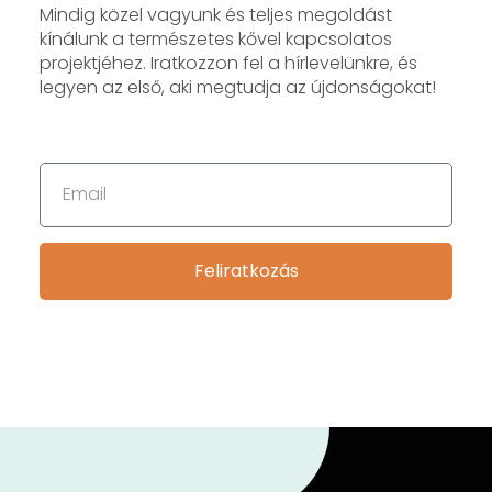
Mindig közel vagyunk és teljes megoldást
kínálunk a természetes kővel kapcsolatos
projektjéhez. Iratkozzon fel a hírlevelünkre, és
legyen az első, aki megtudja az újdonságokat!
Feliratkozás