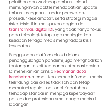
pelatihan dan workshop berbasis cloud
memungkinkan dokter mendapatkan update
terbaru mengenai standar perawatan,
prosedur keselamatan, serta strategi mitigasi
risiko. Inisiatif ini merupakan bagian dari
transformasi digital IDI
, yang tidak hanya fokus
pada teknologi, tetapi juga meningkatkan
kesiapan tenaga medis menghadapi krisis
kesehatan.
Penggunaan platform cloud dalam
penanggulangan pandemi juga menghadirkan
tantangan terkait keamanan informasi pasien.
IDI menekankan prinsip
keamanan data
kesehatan
, memastikan semua informasi medis
terlindungi dari akses tidak sah dan tetap
mematuhi regulasi nasional. Kepatuhan
terhadap standar ini menjaga kepercayaan
pasien dan profesionalisme tenaga medis di
lapangan.