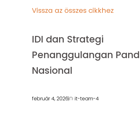
Vissza az összes cikkhez
IDI dan Strategi
Penanggulangan Pan
Nasional
február 4, 2026
it-team-4