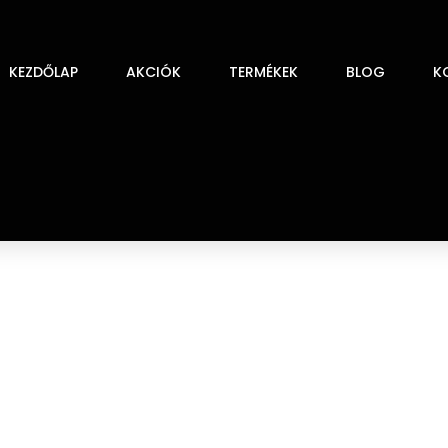
KEZDŐLAP
AKCIÓK
TERMÉKEK
BLOG
K