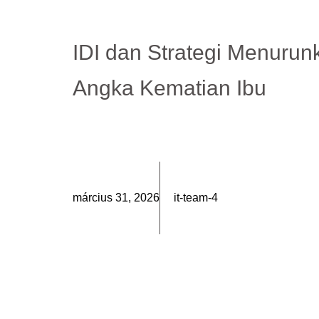
IDI dan Strategi Menurun
Angka Kematian Ibu
március 31, 2026
it-team-4