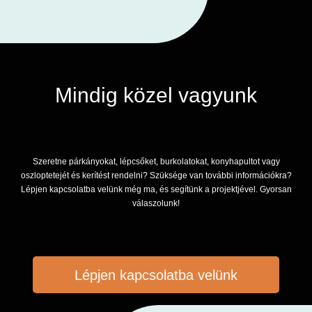
Mindig közel vagyunk
Szeretne párkányokat, lépcsőket, burkolatokat, konyhapultot vagy
oszloptetejét és kerítést rendelni? Szüksége van további információkra?
Lépjen kapcsolatba velünk még ma, és segítünk a projektjével. Gyorsan
válaszolunk!
Lépjen kapcsolatba velünk