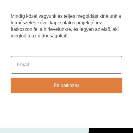
Mindig közel vagyunk és teljes megoldást kínálunk a
természetes kővel kapcsolatos projektjéhez.
Iratkozzon fel a hírlevelünkre, és legyen az első, aki
megtudja az újdonságokat!
Feliratkozás