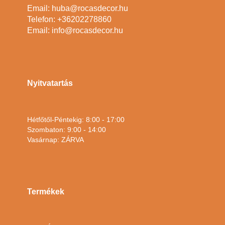
Email: huba@rocasdecor.hu
Telefon: +36202278860
Email: info@rocasdecor.hu
Nyitvatartás
Hétfőtől-Péntekig: 8:00 - 17:00
Szombaton: 9:00 - 14:00
Vasárnap: ZÁRVA
Termékek