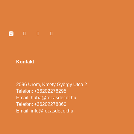
Kontakt
2096 Üröm, Kmety György Utca 2
Telefon: +36202278295
Email: huba@rocasdecor.hu
Telefon: +36202278860
Email: info@rocasdecor.hu