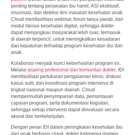
penting tentang perawatan ibu hamil, ASI eksklusif,
imunisasi, dan deteksi dini masalah kesehatan anak.
Cloud memfasilitasi webinar, forum tanya jawab, dan
modul literasi kesehatan digital, sehingga dokter
dapat menjangkau masyarakat lebih luas, termasuk
di daerah terpencil, untuk meningkatkan kesadaran
dan kepatuhan terhadap program kesehatan ibu dan
anak.
Kolaborasi menjadi kunci keberhasilan program ini.
Melalui
jejaring profesional dan komunitas dokter
, IDI
memfasilitasi pertukaran pengalaman klinis, diskusi
kasus sulit, dan koordinasi program intervensi di
tingkat nasional maupun daerah. Cloud
mempermudah penyimpanan data, pemantauan
capaian program, serta dokumentasi kegiatan,
sehingga setiap intervensi dapat dievaluasi secara
akurat dan berkelanjutan.
Dengan peran IDI dalam peningkatan kesehatan ibu
dan anak berbasis cloud, dokter Indonesia mampu