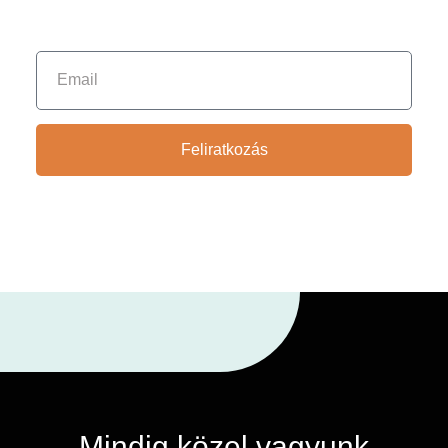
Feliratkozás
Mindig közel vagyunk