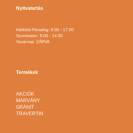
Nyitvatartás
Hétfőtől-Péntekig: 8:00 - 17:00
Szombaton: 9:00 - 14:00
Vasárnap: ZÁRVA
Termékek
AKCIÓK
MÁRVÁNY
GRÁNIT
TRAVERTIN