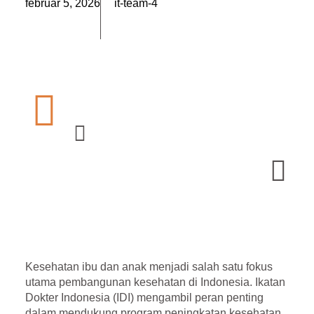
február 5, 2026
it-team-4
Kesehatan ibu dan anak menjadi salah satu fokus
utama pembangunan kesehatan di Indonesia. Ikatan
Dokter Indonesia (IDI) mengambil peran penting
dalam mendukung program peningkatan kesehatan