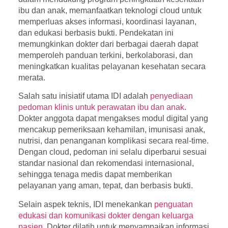
ibu dan anak, memanfaatkan teknologi
cloud
untuk
memperluas akses informasi, koordinasi layanan,
dan edukasi berbasis bukti. Pendekatan ini
memungkinkan dokter dari berbagai daerah dapat
memperoleh panduan terkini, berkolaborasi, dan
meningkatkan kualitas pelayanan kesehatan secara
merata.
Salah satu inisiatif utama IDI adalah
penyediaan
pedoman klinis untuk perawatan ibu dan anak
.
Dokter anggota dapat mengakses modul digital yang
mencakup pemeriksaan kehamilan, imunisasi anak,
nutrisi, dan penanganan komplikasi secara real-time.
Dengan cloud, pedoman ini selalu diperbarui sesuai
standar nasional dan rekomendasi internasional,
sehingga tenaga medis dapat memberikan
pelayanan yang aman, tepat, dan berbasis bukti.
Selain aspek teknis, IDI menekankan
penguatan
edukasi dan komunikasi dokter dengan keluarga
pasien
. Dokter dilatih untuk menyampaikan informasi