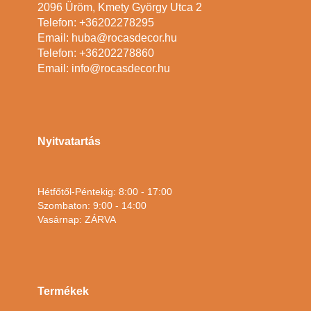
2096 Üröm, Kmety György Utca 2
Telefon: +36202278295
Email: huba@rocasdecor.hu
Telefon: +36202278860
Email: info@rocasdecor.hu
Nyitvatartás
Hétfőtől-Péntekig: 8:00 - 17:00
Szombaton: 9:00 - 14:00
Vasárnap: ZÁRVA
Termékek