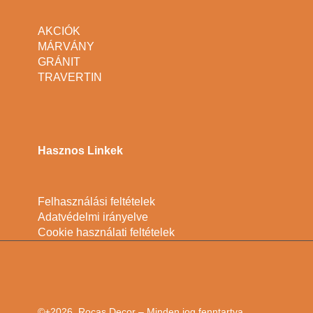
AKCIÓK
MÁRVÁNY
GRÁNIT
TRAVERTIN
Hasznos Linkek
Felhasználási feltételek
Adatvédelmi irányelve
Cookie használati feltételek
©+2026, Rocas Decor – Minden jog fenntartva