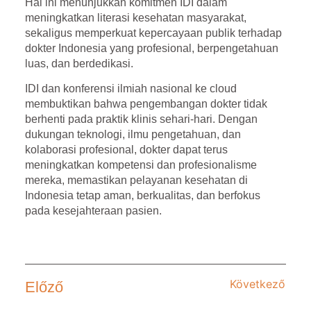
Hal ini menunjukkan
komitmen IDI dalam
meningkatkan literasi kesehatan masyarakat
,
sekaligus memperkuat kepercayaan publik terhadap
dokter Indonesia yang profesional, berpengetahuan
luas, dan berdedikasi.
IDI dan konferensi ilmiah nasional ke cloud
membuktikan bahwa pengembangan dokter tidak
berhenti pada praktik klinis sehari-hari. Dengan
dukungan teknologi, ilmu pengetahuan, dan
kolaborasi profesional, dokter dapat terus
meningkatkan kompetensi dan profesionalisme
mereka, memastikan pelayanan kesehatan di
Indonesia tetap aman, berkualitas, dan berfokus
pada kesejahteraan pasien.
Következő
Előző