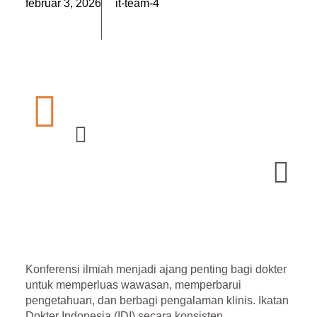
február 3, 2026
it-team-4
Konferensi ilmiah menjadi ajang penting bagi dokter
untuk memperluas wawasan, memperbarui
pengetahuan, dan berbagi pengalaman klinis. Ikatan
Dokter Indonesia (IDI) secara konsisten