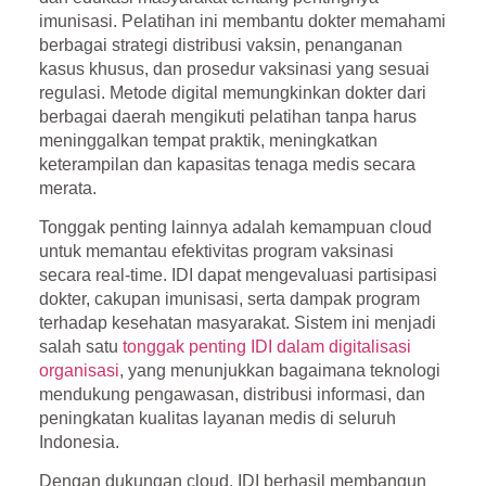
imunisasi. Pelatihan ini membantu dokter memahami
berbagai strategi distribusi vaksin, penanganan
kasus khusus, dan prosedur vaksinasi yang sesuai
regulasi. Metode digital memungkinkan dokter dari
berbagai daerah mengikuti pelatihan tanpa harus
meninggalkan tempat praktik, meningkatkan
keterampilan dan kapasitas tenaga medis secara
merata.
Tonggak penting lainnya adalah kemampuan cloud
untuk memantau efektivitas program vaksinasi
secara real-time. IDI dapat mengevaluasi partisipasi
dokter, cakupan imunisasi, serta dampak program
terhadap kesehatan masyarakat. Sistem ini menjadi
salah satu
tonggak penting IDI dalam digitalisasi
organisasi
, yang menunjukkan bagaimana teknologi
mendukung pengawasan, distribusi informasi, dan
peningkatan kualitas layanan medis di seluruh
Indonesia.
Dengan dukungan cloud, IDI berhasil membangun