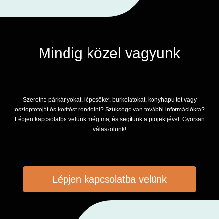
Mindig közel vagyunk
Szeretne párkányokat, lépcsőket, burkolatokat, konyhapultot vagy
oszloptetejét és kerítést rendelni? Szüksége van további információkra?
Lépjen kapcsolatba velünk még ma, és segítünk a projektjével. Gyorsan
válaszolunk!
Lépjen kapcsolatba velünk