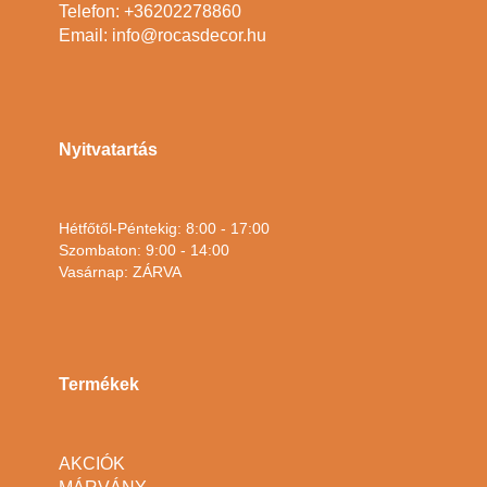
Telefon: +36202278860
Email: info@rocasdecor.hu
Nyitvatartás
Hétfőtől-Péntekig: 8:00 - 17:00
Szombaton: 9:00 - 14:00
Vasárnap: ZÁRVA
Termékek
AKCIÓK