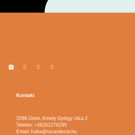
Kontakt
2096 Üröm, Kmety György Utca 2
Telefon: +36202278295
Email: huba@rocasdecor.hu