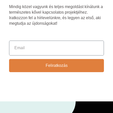
Mindig közel vagyunk és teljes megoldást kínálunk a
természetes kővel kapcsolatos projektjéhez.
Iratkozzon fel a hírlevelünkre, és legyen az első, aki
megtudja az újdonságokat!
Feliratkozás