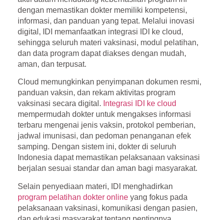
dengan memastikan dokter memiliki kompetensi,
informasi, dan panduan yang tepat. Melalui inovasi
digital, IDI memanfaatkan
integrasi IDI ke cloud
,
sehingga seluruh materi vaksinasi, modul pelatihan,
dan data program dapat diakses dengan mudah,
aman, dan terpusat.
Cloud memungkinkan penyimpanan dokumen resmi,
panduan vaksin, dan rekam aktivitas program
vaksinasi secara digital.
Integrasi IDI ke cloud
mempermudah dokter untuk mengakses informasi
terbaru mengenai jenis vaksin, protokol pemberian,
jadwal imunisasi, dan pedoman penanganan efek
samping. Dengan sistem ini, dokter di seluruh
Indonesia dapat memastikan pelaksanaan vaksinasi
berjalan sesuai standar dan aman bagi masyarakat.
Selain penyediaan materi, IDI menghadirkan
program pelatihan dokter online
yang fokus pada
pelaksanaan vaksinasi, komunikasi dengan pasien,
dan edukasi masyarakat tentang pentingnya