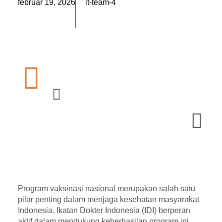
február 19, 2026
it-team-4
Program vaksinasi nasional merupakan salah satu
pilar penting dalam menjaga kesehatan masyarakat
Indonesia. Ikatan Dokter Indonesia (IDI) berperan
aktif dalam mendukung keberhasilan program ini