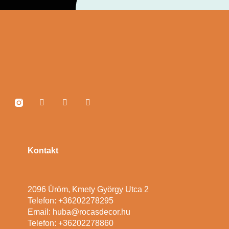
Kontakt
2096 Üröm, Kmety György Utca 2
Telefon: +36202278295
Email: huba@rocasdecor.hu
Telefon: +36202278860