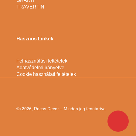
GRÁNIT
TRAVERTIN
Hasznos Linkek
Felhasználási feltételek
Adatvédelmi irányelve
Cookie használati feltételek
©+2026, Rocas Decor – Minden jog fenntartva