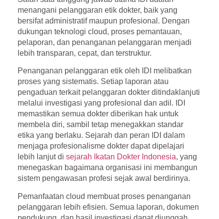
menangani pelanggaran etik dokter, baik yang
bersifat administratif maupun profesional. Dengan
dukungan teknologi
cloud
, proses pemantauan,
pelaporan, dan penanganan pelanggaran menjadi
lebih transparan, cepat, dan terstruktur.
Penanganan pelanggaran etik oleh IDI melibatkan
proses yang sistematis. Setiap laporan atau
pengaduan terkait pelanggaran dokter ditindaklanjuti
melalui investigasi yang profesional dan adil. IDI
memastikan semua dokter diberikan hak untuk
membela diri, sambil tetap menegakkan standar
etika yang berlaku. Sejarah dan peran IDI dalam
menjaga profesionalisme dokter dapat dipelajari
lebih lanjut di
sejarah Ikatan Dokter Indonesia
, yang
menegaskan bagaimana organisasi ini membangun
sistem pengawasan profesi sejak awal berdirinya.
Pemanfaatan cloud membuat proses penanganan
pelanggaran lebih efisien. Semua laporan, dokumen
pendukung, dan hasil investigasi dapat diunggah