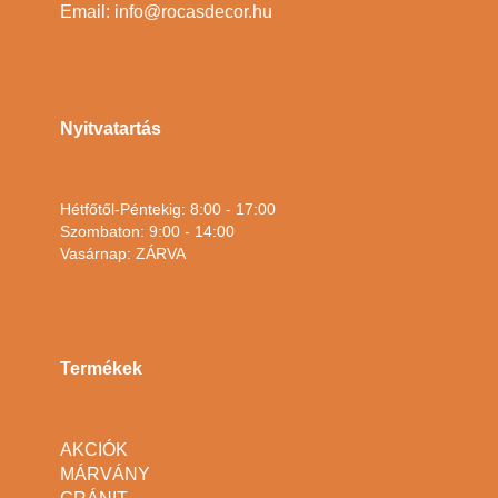
Email: info@rocasdecor.hu
Nyitvatartás
Hétfőtől-Péntekig: 8:00 - 17:00
Szombaton: 9:00 - 14:00
Vasárnap: ZÁRVA
Termékek
AKCIÓK
MÁRVÁNY