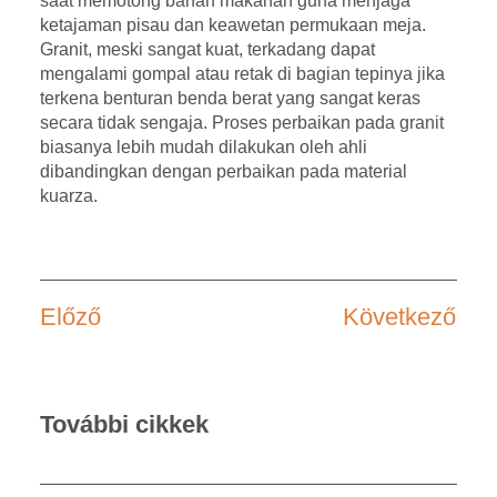
saat memotong bahan makanan guna menjaga
ketajaman pisau dan keawetan permukaan meja.
Granit, meski sangat kuat, terkadang dapat
mengalami gompal atau retak di bagian tepinya jika
terkena benturan benda berat yang sangat keras
secara tidak sengaja. Proses perbaikan pada granit
biasanya lebih mudah dilakukan oleh ahli
dibandingkan dengan perbaikan pada material
kuarza.
Előző
Következő
További cikkek