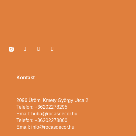
Kontakt
2096 Üröm, Kmety György Utca 2
Telefon: +36202278295
Email: huba@rocasdecor.hu
Telefon: +36202278860
Email: info@rocasdecor.hu