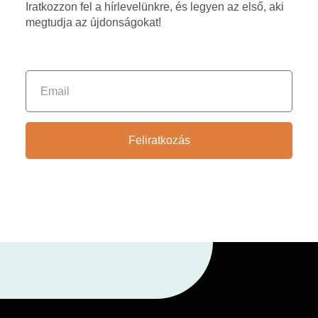
Iratkozzon fel a hírlevelünkre, és legyen az első, aki
megtudja az újdonságokat!
Feliratkozás