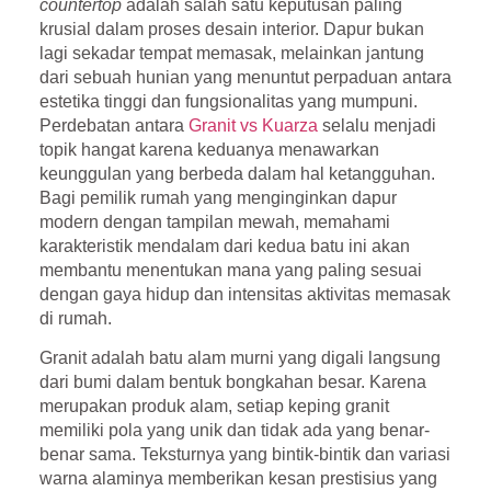
countertop
adalah salah satu keputusan paling
krusial dalam proses desain interior. Dapur bukan
lagi sekadar tempat memasak, melainkan jantung
dari sebuah hunian yang menuntut perpaduan antara
estetika tinggi dan fungsionalitas yang mumpuni.
Perdebatan antara
Granit vs Kuarza
selalu menjadi
topik hangat karena keduanya menawarkan
keunggulan yang berbeda dalam hal ketangguhan.
Bagi pemilik rumah yang menginginkan dapur
modern dengan tampilan mewah, memahami
karakteristik mendalam dari kedua batu ini akan
membantu menentukan mana yang paling sesuai
dengan gaya hidup dan intensitas aktivitas memasak
di rumah.
Granit adalah batu alam murni yang digali langsung
dari bumi dalam bentuk bongkahan besar. Karena
merupakan produk alam, setiap keping granit
memiliki pola yang unik dan tidak ada yang benar-
benar sama. Teksturnya yang bintik-bintik dan variasi
warna alaminya memberikan kesan prestisius yang