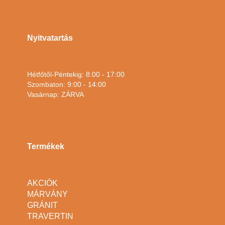
Nyitvatartás
Hétfőtől-Péntekig: 8:00 - 17:00
Szombaton: 9:00 - 14:00
Vasárnap: ZÁRVA
Termékek
AKCIÓK
MÁRVÁNY
GRÁNIT
TRAVERTIN