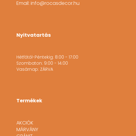
Email: info@rocasdecor.hu
Nyitvatartás
Hétfőtől-Péntekig: 8:00 - 17:00
Szombaton: 9:00 - 14:00
Vasárnap: ZÁRVA
Termékek
AKCIÓK
MÁRVÁNY