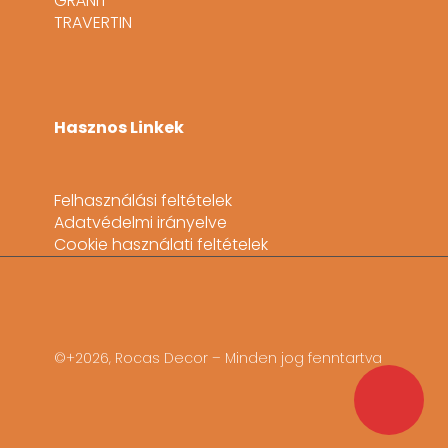
GRÁNIT
TRAVERTIN
Hasznos Linkek
Felhasználási feltételek
Adatvédelmi irányelve
Cookie használati feltételek
©+2026, Rocas Decor – Minden jog fenntartva