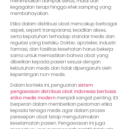
menimbulkan dampak serius, mulai dari
kegagalan terapi hingga efek samping yang
membahayakan.
Etika dalam distribusi obat mencakup berbagai
aspek, seperti transparansi, keadilan akses,
serta kepatuhan terhadap standar medis dan
regulasi yang berlaku. Dokter, apoteker, industri
farmasi, dan fasilitas kesehatan harus bekerja
sama untuk memastikan bahwa obat yang
diberikan kepada pasien sesuai dengan
kebutuhan medis dan tidak dipengaruhi oleh
kepentingan non-medis.
Dalam konteks ini, penguatan
sistem
pengawasan distribusi obat Indonesia berbasis
etika medis modern
menjadi sangat penting. IDI
berperan dalam memberikan pedoman etika
kepada tenaga medis agar dalam proses
peresepan obat tetap mengutamakan
keselamatan pasien. Pengawasan ini juga