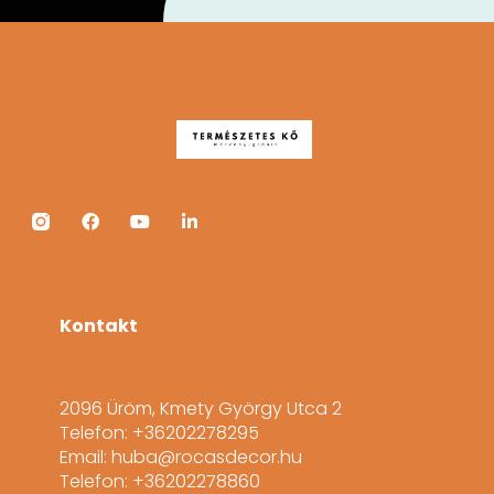
Kontakt
2096 Üröm, Kmety György Utca 2
Telefon: +36202278295
Email: huba@rocasdecor.hu
Telefon: +36202278860