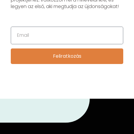
legyen az első, aki megtudja az újdonságokat!
Feliratkozás