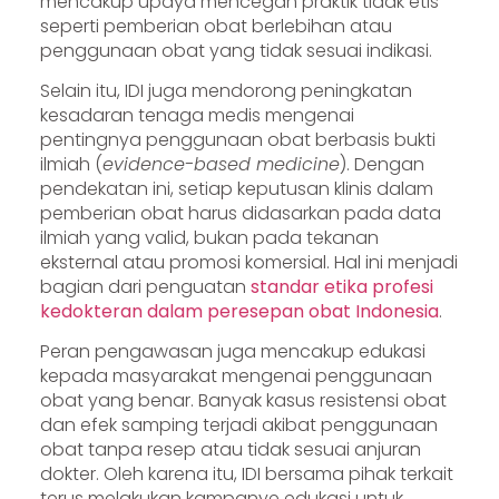
mencakup upaya mencegah praktik tidak etis
seperti pemberian obat berlebihan atau
penggunaan obat yang tidak sesuai indikasi.
Selain itu, IDI juga mendorong peningkatan
kesadaran tenaga medis mengenai
pentingnya penggunaan obat berbasis bukti
ilmiah (
evidence-based medicine
). Dengan
pendekatan ini, setiap keputusan klinis dalam
pemberian obat harus didasarkan pada data
ilmiah yang valid, bukan pada tekanan
eksternal atau promosi komersial. Hal ini menjadi
bagian dari penguatan
standar etika profesi
kedokteran dalam peresepan obat Indonesia
.
Peran pengawasan juga mencakup edukasi
kepada masyarakat mengenai penggunaan
obat yang benar. Banyak kasus resistensi obat
dan efek samping terjadi akibat penggunaan
obat tanpa resep atau tidak sesuai anjuran
dokter. Oleh karena itu, IDI bersama pihak terkait
terus melakukan kampanye edukasi untuk