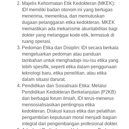
Majelis Kehormatan Etik Kedokteran (MKEK)
:
IDI memiliki badan otonom ini yang bertugas
menerima, memeriksa, dan memutuskan
dugaan pelanggaran etika kedokteran. MKEK
memastikan ada mekanisme akuntabilitas bagi
dokter yang melanggar kode etik, termasuk di
ruang operasi.
Pedoman Etika dan Disiplin
: IDI secara berkala
mengeluarkan pedoman atau panduan
tambahan untuk menghadapi isu-isu etika yang
lebih spesifik, seperti etika dalam penggunaan
teknologi baru, etika penelitian, atau etika
dalam situasi darurat.
Pendidikan dan Sosialisasi Etika
: Melalui
Pendidikan Kedokteran Berkelanjutan (P2KB)
dan berbagai forum ilmiah, IDI terus-menerus
mensosialisasikan pentingnya etika
kedokteran. Diskusi kasus etika dan pelatihan
pengambilan keputusan moral menjadi bagian
integral dari pengembangan profesional dokter.