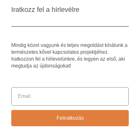
Iratkozz fel a hírlevélre
Mindig közel vagyunk és teljes megoldást kínálunk a
természetes kővel kapcsolatos projektjéhez.
Iratkozzon fel a hírlevelünkre, és legyen az első, aki
megtudja az újdonságokat!
Feliratkozás