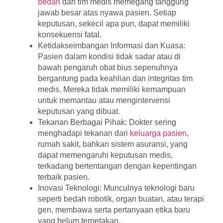
bedah
dan tim medis memegang tanggung
jawab besar atas nyawa pasien. Setiap
keputusan, sekecil apa pun, dapat memiliki
konsekuensi fatal.
Ketidakseimbangan Informasi dan Kuasa
:
Pasien dalam kondisi tidak sadar atau di
bawah pengaruh obat bius sepenuhnya
bergantung pada keahlian dan integritas tim
medis. Mereka tidak memiliki kemampuan
untuk memantau atau mengintervensi
keputusan yang dibuat.
Tekanan Berbagai Pihak
: Dokter sering
menghadapi tekanan dari
keluarga pasien
,
rumah sakit, bahkan sistem asuransi, yang
dapat memengaruhi keputusan medis,
terkadang bertentangan dengan kepentingan
terbaik pasien.
Inovasi Teknologi
: Munculnya teknologi baru
seperti bedah robotik, organ buatan, atau terapi
gen, membawa serta pertanyaan etika baru
yang belum terpetakan.