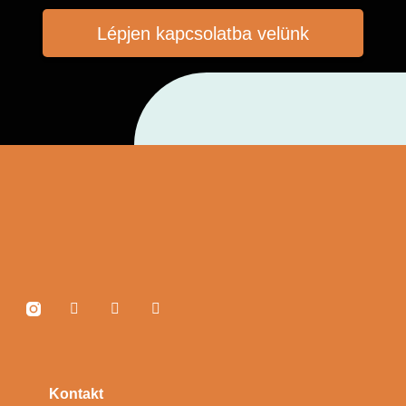
Lépjen kapcsolatba velünk
Kontakt