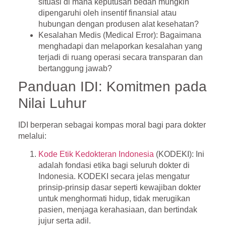
situasi di mana keputusan bedah mungkin
dipengaruhi oleh insentif finansial atau
hubungan dengan produsen alat kesehatan?
Kesalahan Medis (Medical Error)
: Bagaimana
menghadapi dan melaporkan kesalahan yang
terjadi di ruang operasi secara transparan dan
bertanggung jawab?
Panduan IDI: Komitmen pada
Nilai Luhur
IDI berperan sebagai kompas moral bagi para dokter
melalui:
Kode Etik Kedokteran Indonesia
(KODEKI)
: Ini
adalah fondasi etika bagi seluruh dokter di
Indonesia. KODEKI secara jelas mengatur
prinsip-prinsip dasar seperti kewajiban dokter
untuk menghormati hidup, tidak merugikan
pasien, menjaga kerahasiaan, dan bertindak
jujur serta adil.