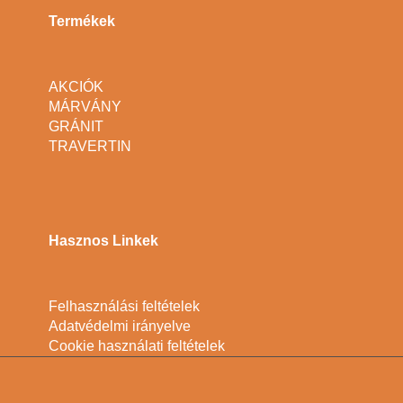
Termékek
AKCIÓK
MÁRVÁNY
GRÁNIT
TRAVERTIN
Hasznos Linkek
Felhasználási feltételek
Adatvédelmi irányelve
Cookie használati feltételek