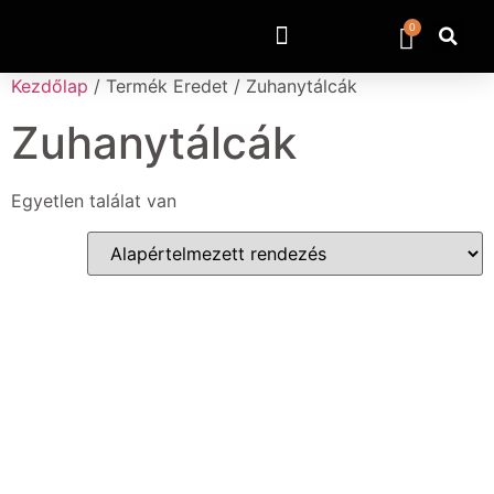
0
Kezdőlap
/ Termék Eredet / Zuhanytálcák
Zuhanytálcák
Egyetlen találat van