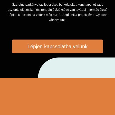
Szeretne párkányokat, lépcsőket, burkolatokat, konyhapultot vagy
oszloptetejét és kerítést rendelni? Szüksége van további információkra?
Lépjen kapcsolatba velünk még ma, és segítünk a projektjével. Gyorsan
válaszolunk!
Lépjen kapcsolatba velünk