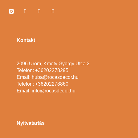
Kontakt
2096 Üröm, Kmety György Utca 2
Telefon: +36202278295
Email: huba@rocasdecor.hu
Telefon: +36202278860
Email: info@rocasdecor.hu
Nyitvatartás