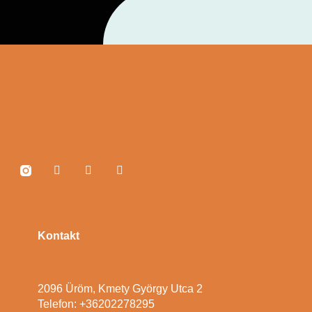
Kontakt
2096 Üröm, Kmety György Utca 2
Telefon: +36202278295