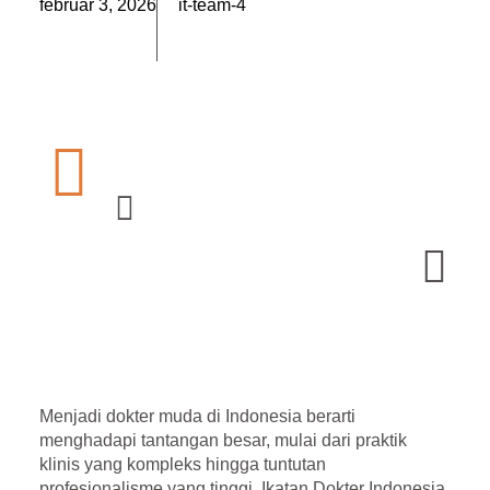
február 3, 2026
it-team-4
Menjadi dokter muda di Indonesia berarti
menghadapi tantangan besar, mulai dari praktik
klinis yang kompleks hingga tuntutan
profesionalisme yang tinggi. Ikatan Dokter Indonesia