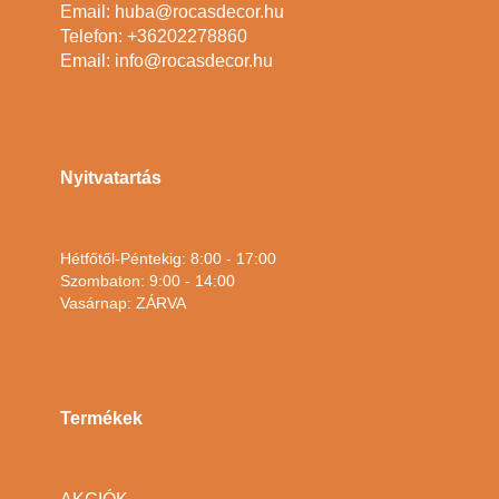
Email: huba@rocasdecor.hu
Telefon: +36202278860
Email: info@rocasdecor.hu
Nyitvatartás
Hétfőtől-Péntekig: 8:00 - 17:00
Szombaton: 9:00 - 14:00
Vasárnap: ZÁRVA
Termékek