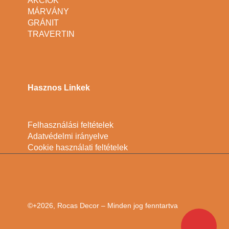
AKCIÓK
MÁRVÁNY
GRÁNIT
TRAVERTIN
Hasznos Linkek
Felhasználási feltételek
Adatvédelmi irányelve
Cookie használati feltételek
©+2026, Rocas Decor – Minden jog fenntartva