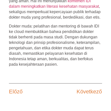
yang aman. Hal ini menunjukkan
komitmen IDI
dalam meningkatkan literasi kesehatan masyarakat
,
sekaligus memperkuat kepercayaan publik terhadap
dokter muda yang profesional, berdedikasi, dan etis.
Dokter muda: pelatihan dan mentoring di bawah IDI
ke cloud membuktikan bahwa pendidikan dokter
tidak berhenti pada masa studi. Dengan dukungan
teknologi dan prinsip profesionalisme, keterampilan,
pengetahuan, dan etika dokter muda dapat terus
diasah, memastikan pelayanan kesehatan di
Indonesia tetap aman, berkualitas, dan berfokus
pada kesejahteraan pasien.
Előző
Következő