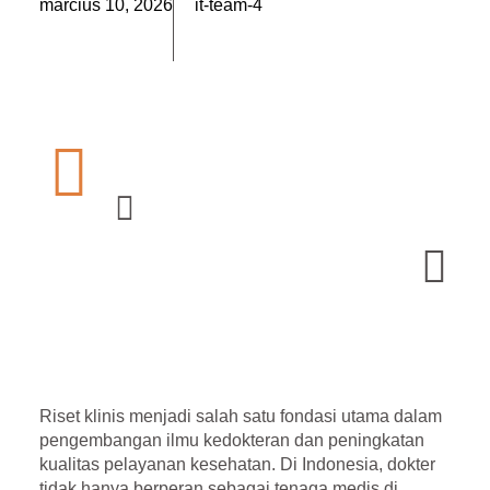
március 10, 2026
it-team-4
Riset klinis menjadi salah satu fondasi utama dalam
pengembangan ilmu kedokteran dan peningkatan
kualitas pelayanan kesehatan. Di Indonesia, dokter
tidak hanya berperan sebagai tenaga medis di