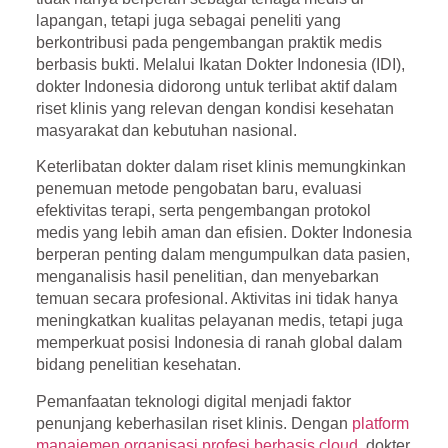
lapangan, tetapi juga sebagai peneliti yang
berkontribusi pada pengembangan praktik medis
berbasis bukti. Melalui
Ikatan Dokter Indonesia (IDI)
,
dokter Indonesia didorong untuk terlibat aktif dalam
riset klinis yang relevan dengan kondisi kesehatan
masyarakat dan kebutuhan nasional.
Keterlibatan dokter dalam riset klinis memungkinkan
penemuan metode pengobatan baru, evaluasi
efektivitas terapi, serta pengembangan protokol
medis yang lebih aman dan efisien. Dokter Indonesia
berperan penting dalam mengumpulkan data pasien,
menganalisis hasil penelitian, dan menyebarkan
temuan secara profesional. Aktivitas ini tidak hanya
meningkatkan kualitas pelayanan medis, tetapi juga
memperkuat posisi Indonesia di ranah global dalam
bidang penelitian kesehatan.
Pemanfaatan teknologi digital menjadi faktor
penunjang keberhasilan riset klinis. Dengan
platform
manajemen organisasi profesi berbasis cloud
, dokter