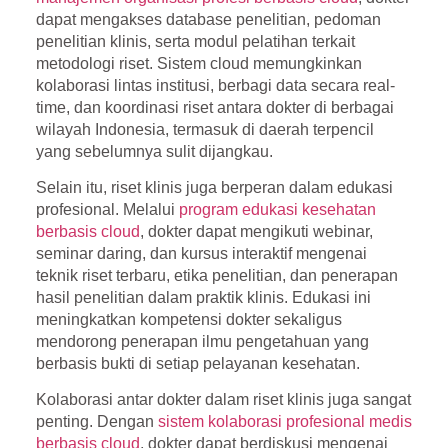
dapat mengakses database penelitian, pedoman
penelitian klinis, serta modul pelatihan terkait
metodologi riset. Sistem cloud memungkinkan
kolaborasi lintas institusi, berbagi data secara real-
time, dan koordinasi riset antara dokter di berbagai
wilayah Indonesia, termasuk di daerah terpencil
yang sebelumnya sulit dijangkau.
Selain itu, riset klinis juga berperan dalam edukasi
profesional. Melalui
program edukasi kesehatan
berbasis cloud
, dokter dapat mengikuti webinar,
seminar daring, dan kursus interaktif mengenai
teknik riset terbaru, etika penelitian, dan penerapan
hasil penelitian dalam praktik klinis. Edukasi ini
meningkatkan kompetensi dokter sekaligus
mendorong penerapan ilmu pengetahuan yang
berbasis bukti di setiap pelayanan kesehatan.
Kolaborasi antar dokter dalam riset klinis juga sangat
penting. Dengan
sistem kolaborasi profesional medis
berbasis cloud
, dokter dapat berdiskusi mengenai