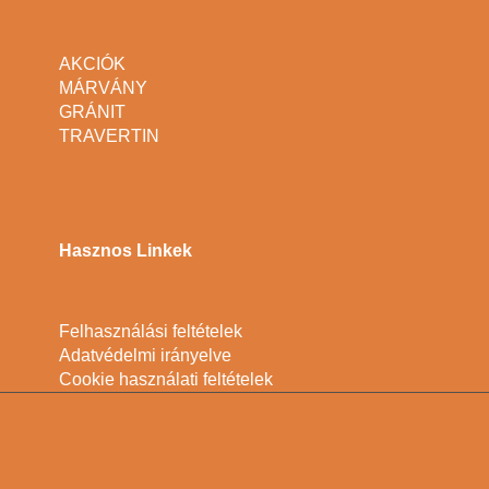
AKCIÓK
MÁRVÁNY
GRÁNIT
TRAVERTIN
Hasznos Linkek
Felhasználási feltételek
Adatvédelmi irányelve
Cookie használati feltételek