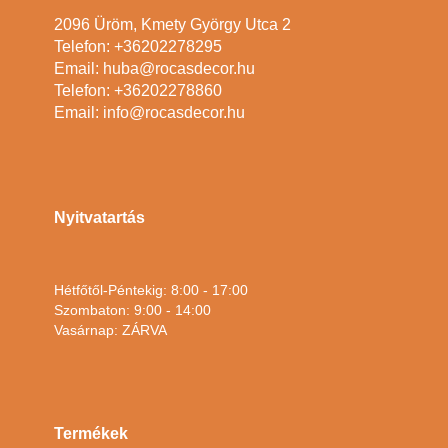
2096 Üröm, Kmety György Utca 2
Telefon: +36202278295
Email: huba@rocasdecor.hu
Telefon: +36202278860
Email: info@rocasdecor.hu
Nyitvatartás
Hétfőtől-Péntekig: 8:00 - 17:00
Szombaton: 9:00 - 14:00
Vasárnap: ZÁRVA
Termékek