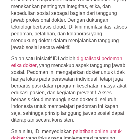
menekankan pentingnya integritas, etika, dan
kepedulian sosial sebagai bagian dari tanggung
jawab profesional dokter. Dengan dukungan
teknologi berbasis cloud, IDI kini memfasilitasi akses
pedoman, pelatihan, dan kolaborasi yang
mendukung dokter dalam menjalankan tanggung
jawab sosial secara efektif.
Salah satu inisiatif IDI adalah
digitalisasi pedoman
etika dokter
, yang mencakup aspek tanggung jawab
sosial. Pedoman ini mengajarkan dokter untuk tidak
hanya fokus pada perawatan individual, tetapi juga
berpartisipasi dalam program kesehatan masyarakat,
edukasi pasien, dan kegiatan preventif. Akses
berbasis cloud memungkinkan dokter di seluruh
Indonesia untuk mempelajari pedoman ini kapan
saja, sehingga prinsip tanggung jawab sosial dapat
diterapkan secara konsisten.
Selain itu, IDI menyediakan
pelatihan online untuk
dokter
yang fokus pada implementasi tanggung