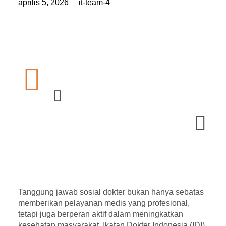
április 5, 2026
it-team-4
Tanggung jawab sosial dokter bukan hanya sebatas
memberikan pelayanan medis yang profesional,
tetapi juga berperan aktif dalam meningkatkan
kesehatan masyarakat.
Ikatan Dokter Indonesia (IDI)