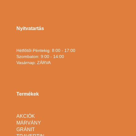
Nyitvatartás
Hétfőtől-Péntekig: 8:00 - 17:00
Szombaton: 9:00 - 14:00
Vasárnap: ZÁRVA
Termékek
AKCIÓK
MÁRVÁNY
GRÁNIT