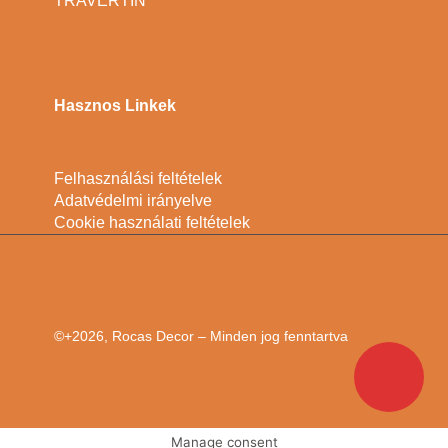
TRAVERTIN
Hasznos Linkek
Felhasználási feltételek
Adatvédelmi irányelve
Cookie használati feltételek
©+2026, Rocas Decor – Minden jog fenntartva
Manage consent