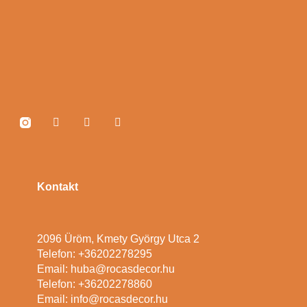
Kontakt
2096 Üröm, Kmety György Utca 2
Telefon: +36202278295
Email: huba@rocasdecor.hu
Telefon: +36202278860
Email: info@rocasdecor.hu