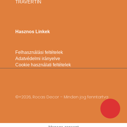
TRAVERTIN
Hasznos Linkek
Felhasználási feltételek
Adatvédelmi irányelve
Cookie használati feltételek
©+2026, Rocas Decor – Minden jog fenntartva