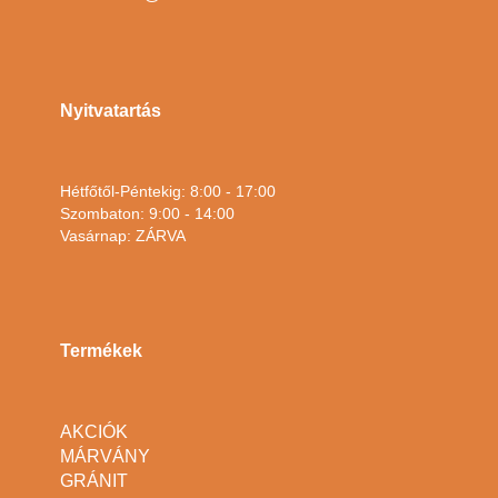
Nyitvatartás
Hétfőtől-Péntekig: 8:00 - 17:00
Szombaton: 9:00 - 14:00
Vasárnap: ZÁRVA
Termékek
AKCIÓK
MÁRVÁNY
GRÁNIT