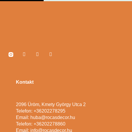
Kontakt
2096 Üröm, Kmety György Utca 2
Telefon: +36202278295
Email: huba@rocasdecor.hu
Telefon: +36202278860
Email: info@rocasdecor.hu