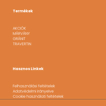
Termékek
AKCIÓK
MÁRVÁNY
GRÁNIT
TRAVERTIN
Hasznos Linkek
Felhasználási feltételek
Adatvédelmi irányelve
Cookie használati feltételek