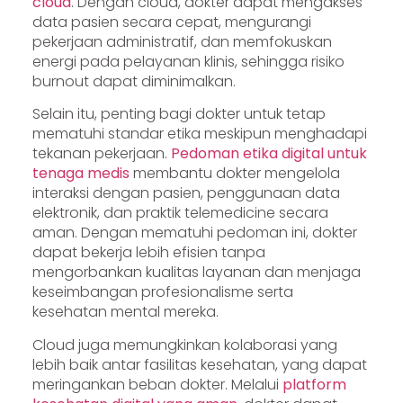
cloud
. Dengan cloud, dokter dapat mengakses
data pasien secara cepat, mengurangi
pekerjaan administratif, dan memfokuskan
energi pada pelayanan klinis, sehingga risiko
burnout dapat diminimalkan.
Selain itu, penting bagi dokter untuk tetap
mematuhi standar etika meskipun menghadapi
tekanan pekerjaan.
Pedoman etika digital untuk
tenaga medis
membantu dokter mengelola
interaksi dengan pasien, penggunaan data
elektronik, dan praktik telemedicine secara
aman. Dengan mematuhi pedoman ini, dokter
dapat bekerja lebih efisien tanpa
mengorbankan kualitas layanan dan menjaga
keseimbangan profesionalisme serta
kesehatan mental mereka.
Cloud juga memungkinkan kolaborasi yang
lebih baik antar fasilitas kesehatan, yang dapat
meringankan beban dokter. Melalui
platform