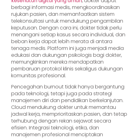
kesehatan digital yang aman
, dokter dapat
berbagi informasi medis, mengkoordinasikan
rujukan pasien, dan memanfaatkan sistem
telekonsultasi untuk mendukung pengambilan
keputusan. Dengan cara ini, dokter tidak perlu
menangani setiap kasus secara individual, dan
beban kerja dapat lebih merata di antara
tenaga medis. Platform ini juga menjadi media
edukasi dan dukungan psikologis bagi dokter,
memungkinkan mereka mendapatkan
pembaruan protokol klinis sekaligus dukungan
komunitas profesional.
Pencegahan burnout tidak hanya bergantung
pada teknologi, tetapi juga pada strategi
manajemen diri dan pendidikan berkelanjutan.
Cloud mendukung dokter untuk memantau
jadwal kerja, memprioritaskan pasien, dan tetap
terhubung dengan rekan sejawat secara
efisien. Integrasi teknologi, etika, dan
manajemen profesional menciptakan