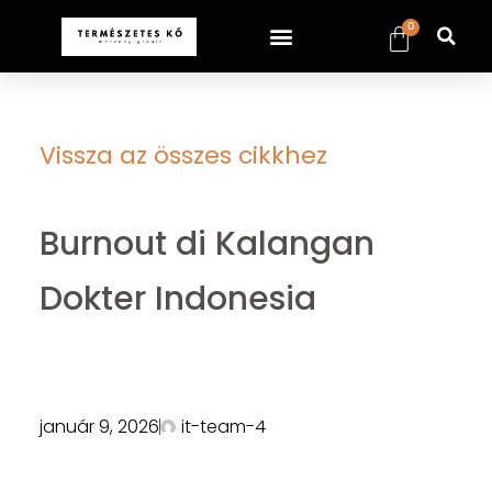
0
Vissza az összes cikkhez
Burnout di Kalangan
Dokter Indonesia
január 9, 2026
it-team-4