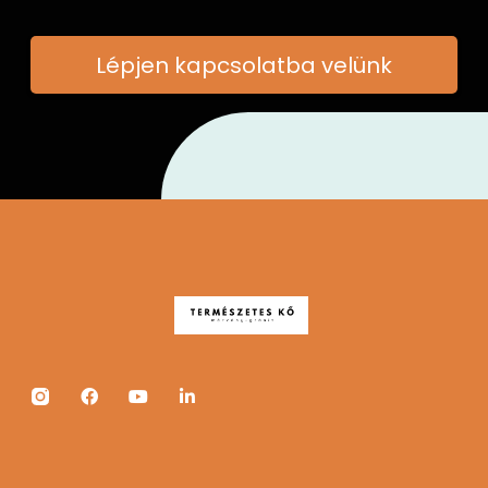
Lépjen kapcsolatba velünk