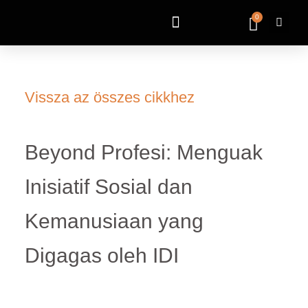
0
Vissza az összes cikkhez
Beyond Profesi: Menguak
Inisiatif Sosial dan
Kemanusiaan yang
Digagas oleh IDI