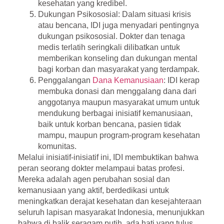
kesehatan yang kredibel.
Dukungan Psikososial
: Dalam situasi krisis
atau bencana, IDI juga menyadari pentingnya
dukungan psikososial. Dokter dan tenaga
medis terlatih seringkali dilibatkan untuk
memberikan konseling dan dukungan mental
bagi korban dan masyarakat yang terdampak.
Penggalangan
Dana Kemanusiaan
: IDI kerap
membuka donasi dan menggalang dana dari
anggotanya maupun masyarakat umum untuk
mendukung berbagai inisiatif kemanusiaan,
baik untuk korban bencana, pasien tidak
mampu, maupun program-program kesehatan
komunitas.
Melalui inisiatif-inisiatif ini, IDI membuktikan bahwa
peran seorang dokter melampaui batas profesi.
Mereka adalah agen perubahan sosial dan
kemanusiaan yang aktif, berdedikasi untuk
meningkatkan derajat kesehatan dan kesejahteraan
seluruh lapisan masyarakat Indonesia, menunjukkan
bahwa di balik seragam putih, ada hati yang tulus