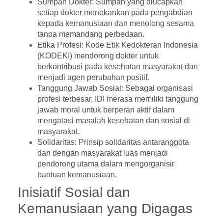
Sumpah Dokter
: Sumpah yang diucapkan
setiap dokter menekankan pada pengabdian
kepada kemanusiaan dan menolong sesama
tanpa memandang perbedaan.
Etika Profesi
: Kode Etik Kedokteran Indonesia
(KODEKI) mendorong dokter untuk
berkontribusi pada kesehatan masyarakat dan
menjadi agen perubahan positif.
Tanggung Jawab Sosial
: Sebagai organisasi
profesi terbesar, IDI merasa memiliki tanggung
jawab moral untuk berperan aktif dalam
mengatasi masalah kesehatan dan sosial di
masyarakat.
Solidaritas
: Prinsip solidaritas antaranggota
dan dengan masyarakat luas menjadi
pendorong utama dalam mengorganisir
bantuan kemanusiaan.
Inisiatif Sosial dan
Kemanusiaan yang Digagas