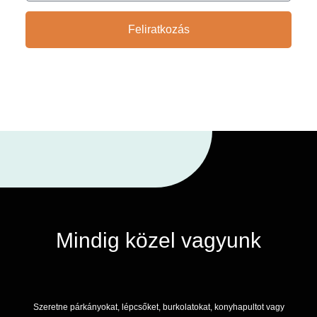
Feliratkozás
Mindig közel vagyunk
Szeretne párkányokat, lépcsőket, burkolatokat, konyhapultot vagy