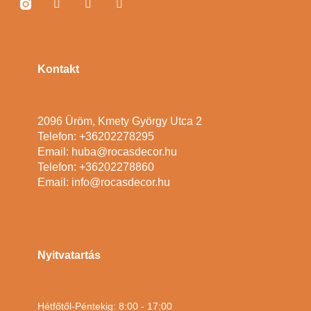
Kontakt
2096 Üröm, Kmety György Utca 2
Telefon: +36202278295
Email: huba@rocasdecor.hu
Telefon: +36202278860
Email: info@rocasdecor.hu
Nyitvatartás
Hétfőtől-Péntekig: 8:00 - 17:00