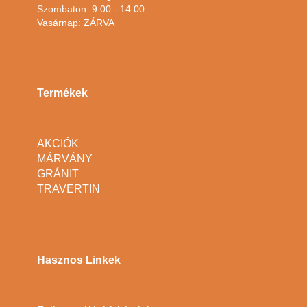
Szombaton: 9:00 - 14:00
Vasárnap: ZÁRVA
Termékek
AKCIÓK
MÁRVÁNY
GRÁNIT
TRAVERTIN
Hasznos Linkek