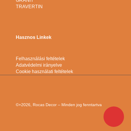
GRÁNIT
TRAVERTIN
Hasznos Linkek
Felhasználási feltételek
Adatvédelmi irányelve
Cookie használati feltételek
©+2026, Rocas Decor – Minden jog fenntartva