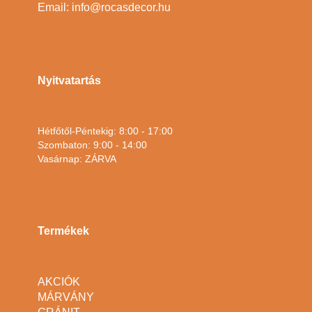
Email: info@rocasdecor.hu
Nyitvatartás
Hétfőtől-Péntekig: 8:00 - 17:00
Szombaton: 9:00 - 14:00
Vasárnap: ZÁRVA
Termékek
AKCIÓK
MÁRVÁNY