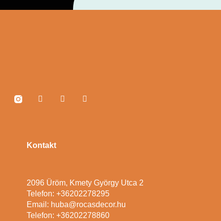
Kontakt
2096 Üröm, Kmety György Utca 2
Telefon: +36202278295
Email: huba@rocasdecor.hu
Telefon: +36202278860