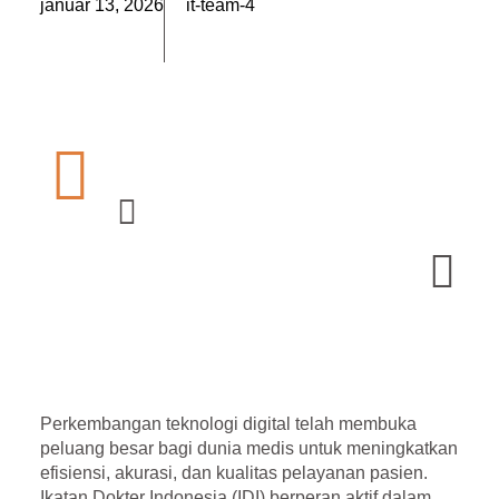
január 13, 2026
it-team-4
Perkembangan teknologi digital telah membuka
peluang besar bagi dunia medis untuk meningkatkan
efisiensi, akurasi, dan kualitas pelayanan pasien.
Ikatan Dokter Indonesia (IDI)
berperan aktif dalam