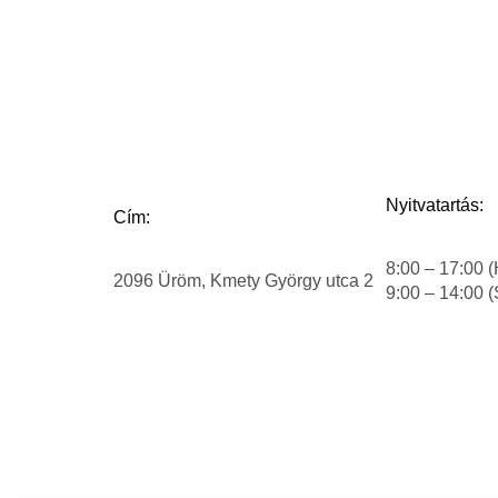
Nyitvatartás:
Cím:
8:00 – 17:00 (
2096 Üröm, Kmety György utca 2
9:00 – 14:00 