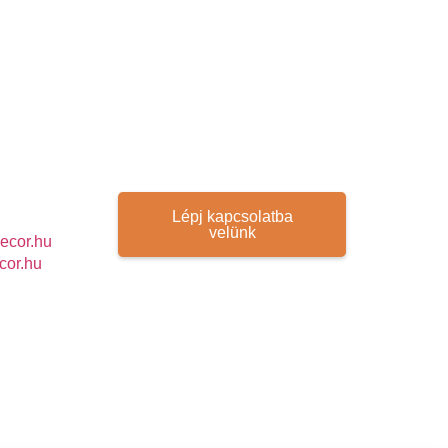
Lépj kapcsolatba
velünk
ecor.hu
cor.hu