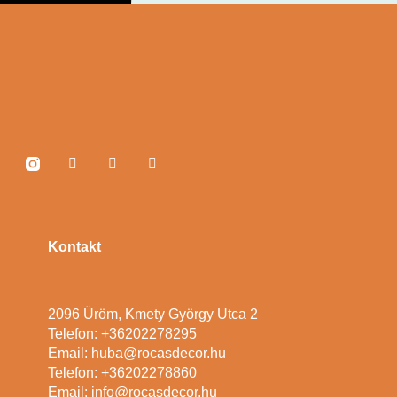
Kontakt
2096 Üröm, Kmety György Utca 2
Telefon: +36202278295
Email: huba@rocasdecor.hu
Telefon: +36202278860
Email: info@rocasdecor.hu