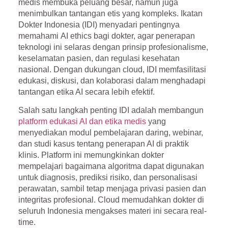
medis membuka peluang besar, namun juga
menimbulkan tantangan etis yang kompleks. Ikatan
Dokter Indonesia (IDI) menyadari pentingnya
memahami
AI ethics
bagi dokter, agar penerapan
teknologi ini selaras dengan prinsip profesionalisme,
keselamatan pasien, dan regulasi kesehatan
nasional. Dengan dukungan cloud, IDI memfasilitasi
edukasi, diskusi, dan kolaborasi dalam menghadapi
tantangan etika AI secara lebih efektif.
Salah satu langkah penting IDI adalah membangun
platform edukasi AI dan etika medis
yang
menyediakan modul pembelajaran daring, webinar,
dan studi kasus tentang penerapan AI di praktik
klinis. Platform ini memungkinkan dokter
mempelajari bagaimana algoritma dapat digunakan
untuk diagnosis, prediksi risiko, dan personalisasi
perawatan, sambil tetap menjaga privasi pasien dan
integritas profesional. Cloud memudahkan dokter di
seluruh Indonesia mengakses materi ini secara real-
time.