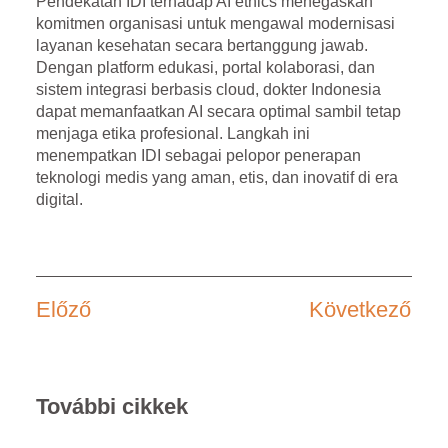
Pendekatan IDI terhadap AI ethics menegaskan
komitmen organisasi untuk mengawal modernisasi
layanan kesehatan secara bertanggung jawab.
Dengan platform edukasi, portal kolaborasi, dan
sistem integrasi berbasis cloud, dokter Indonesia
dapat memanfaatkan AI secara optimal sambil tetap
menjaga etika profesional. Langkah ini
menempatkan IDI sebagai pelopor penerapan
teknologi medis yang aman, etis, dan inovatif di era
digital.
Előző
Következő
További cikkek