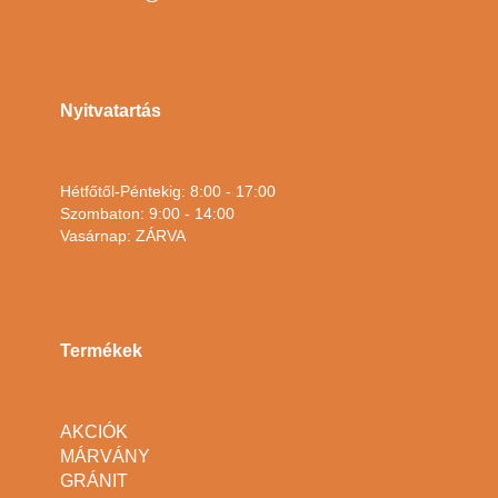
Nyitvatartás
Hétfőtől-Péntekig: 8:00 - 17:00
Szombaton: 9:00 - 14:00
Vasárnap: ZÁRVA
Termékek
AKCIÓK
MÁRVÁNY
GRÁNIT