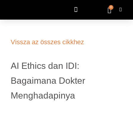
0
Vissza az összes cikkhez
AI Ethics dan IDI:
Bagaimana Dokter
Menghadapinya