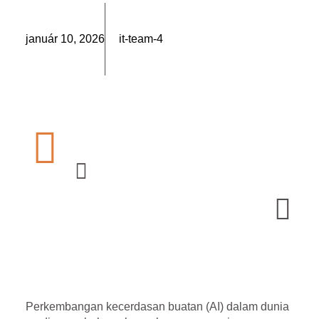
január 10, 2026
it-team-4
Perkembangan kecerdasan buatan (AI) dalam dunia