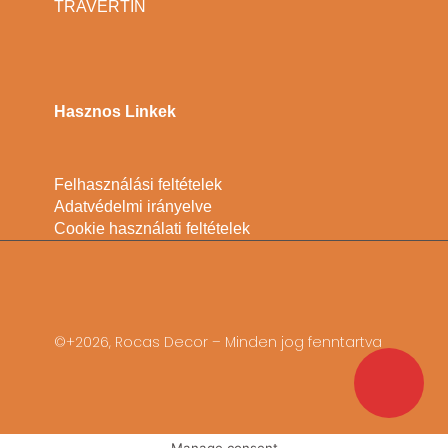
TRAVERTIN
Hasznos Linkek
Felhasználási feltételek
Adatvédelmi irányelve
Cookie használati feltételek
©+2026, Rocas Decor – Minden jog fenntartva