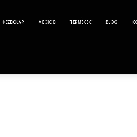
KEZDŐLAP
AKCIÓK
TERMÉKEK
BLOG
K