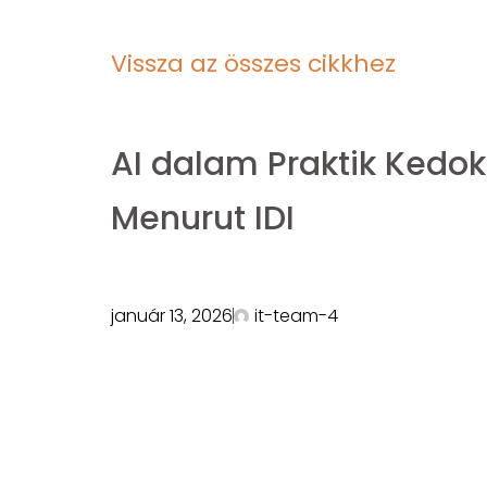
Vissza az összes cikkhez
AI dalam Praktik Kedo
Menurut IDI
január 13, 2026
it-team-4