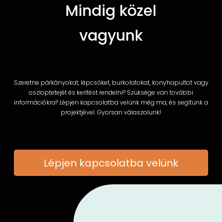
Mindig közel
vagyunk
Szeretne párkányokat, lépcsőket, burkolatokat, konyhapultot vagy
oszloptetejét és kerítést rendelni? Szüksége van további
információkra? Lépjen kapcsolatba velünk még ma, és segítünk a
projektjével. Gyorsan válaszolunk!
Lépjen kapcsolatba velünk