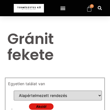
0
Gránit
fekete
Egyetlen találat van
Akció!