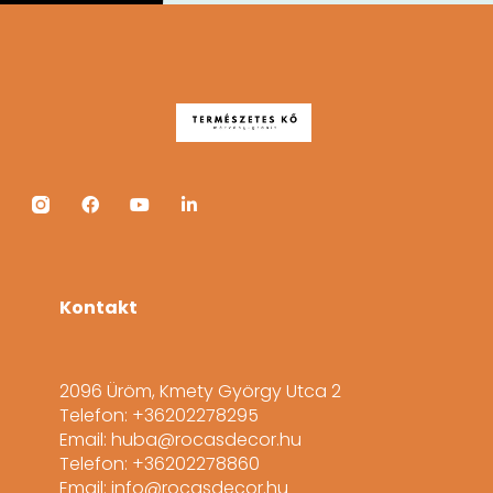
Kontakt
2096 Üröm, Kmety György Utca 2
Telefon: +36202278295
Email: huba@rocasdecor.hu
Telefon: +36202278860
Email: info@rocasdecor.hu