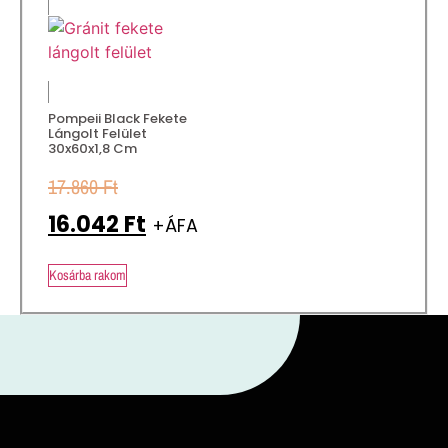
Pompeii Black Fekete
Lángolt Felület
30x60x1,8 Cm
17.860
Ft
16.042
Ft
+ÁFA
Kosárba rakom